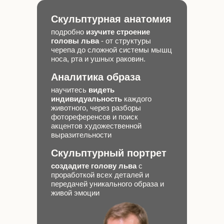
Скульптурная анатомия
подробно
изучите строение
головы льва
- от структуры
черепа до сложной системы мышц
носа, рта и ушных раковин.
Аналитика образа
научитесь
видеть
индивидуальность
каждого
животного, через разборы
фотореференсов и поиск
акцентов художественной
выразительности
Скульптурный портрет
создадите голову льва
с
проработкой всех деталей и
передачей уникального образа и
живой эмоции