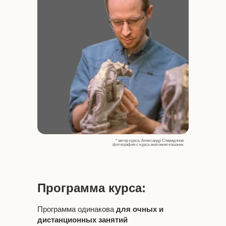
* автор курса, Александр Спиридонов
фотография с курса анатомия кошачих
Программа курса:
Программа одинакова
для очных и
дистанционных занятий