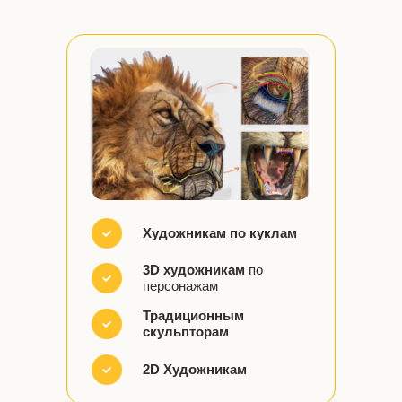
Художникам по куклам
3D художникам
по
персонажам
Традиционным
скульпторам
2D Художникам