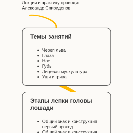
Лекции и практику проводит
Александр Спиридонов
Темы занятий
Череп льва
Глаза
Нос
Губы
Лицевая мускулатура
Уши и грива
Этапы лепки головы
лошади
Общий знак и конструкция
первый проход
Общий знак и конструкция