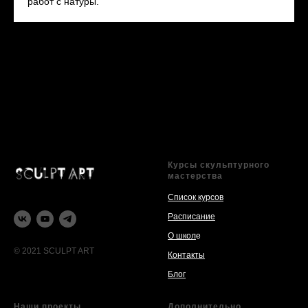
работ с натуры.
Курсы скульптурного
мастерства
Список курсов
Расписание
О школ
е
© 2021 SCULPT ART
Контакты
Блог
Наши проекты
Дополнительно