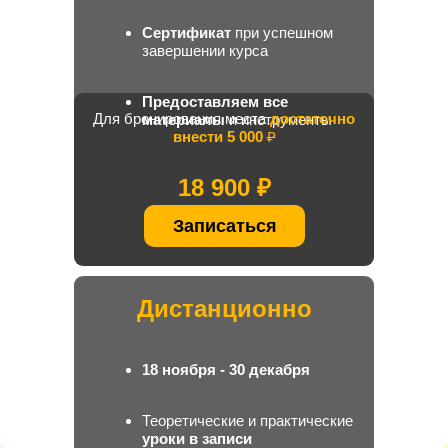
Сертификат
при успешном
завершении курса
Предоставляем все
Для бронирования места
достаточно
материалы
и инструменты
внести 5 000
₽
18 900 ₽
Записаться
Дистанционно
18 ноября - 30 декабря
Теоретические и практические
уроки в записи