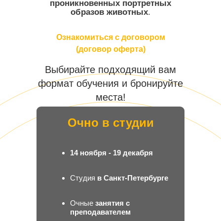
проникновенных портретных
образов животных
.
Ознакомиться с договором
(договор оферта)
Выбирайте подходящий вам
формат обучения и бронируйте
места!
Очно в студии
14 ноября - 19 декабря
Студия
в Санкт-Петербурге
Очные
занятия с
преподавателем