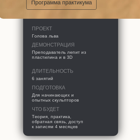
Программа практикума
ПРОЕКТ
Голова льва
ДЕМОНСТРАЦИЯ
Преподаватель лепит из
пластилина и в 3D
ДЛИТЕЛЬНОСТЬ
6 занятий
ПОДГОТОВКА
Для начинающих и
опытных скульпторов
ЧТО БУДЕТ
Теория, практика,
обратная связь, доступ
к записям 4 месяцев