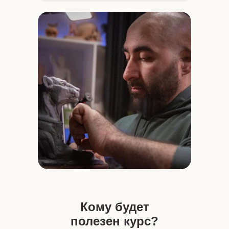
РС
Кому будет
полезен курс?